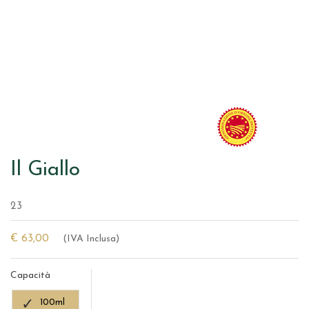
Il Giallo
23
€ 63,00
(IVA Inclusa)
Capacità
100ml