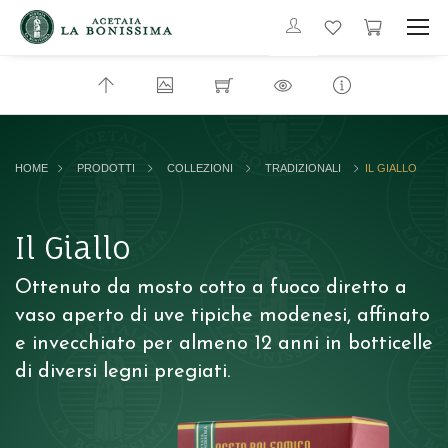
HOME
PRODOTTI
COLLEZIONI
TRADIZIONALI
IL GIALLO
Il Giallo
Ottenuto da mosto cotto a fuoco diretto a
vaso aperto di uve tipiche modenesi, affinato
e invecchiato per almeno 12 anni in botticelle
di diversi legni pregiati.