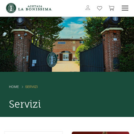
HOME
SERVIZI
Servizi