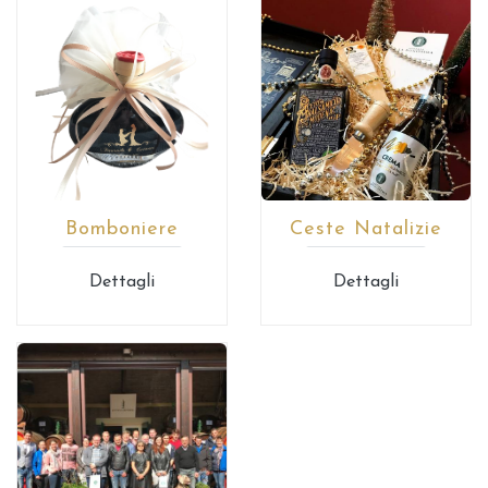
Bomboniere
Ceste Natalizie
Dettagli
Dettagli