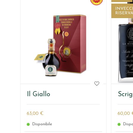
INVECC
RISERV
Il Giallo
Scri
63,00 €
60,00 
Disponibile
Dispo