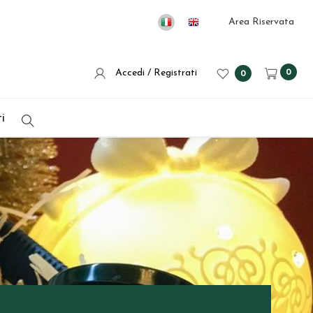
Area Riservata
Accedi / Registrati
0
0
i