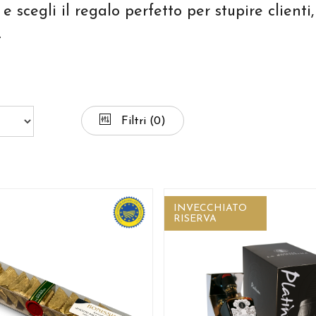
 e scegli il regalo perfetto per stupire client
.
Filtri
(0)
INVECCHIATO
RISERVA