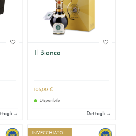
Il Bianco
105,00 €
Disponibile
ttagli →
Dettagli →
INVECCHIATO