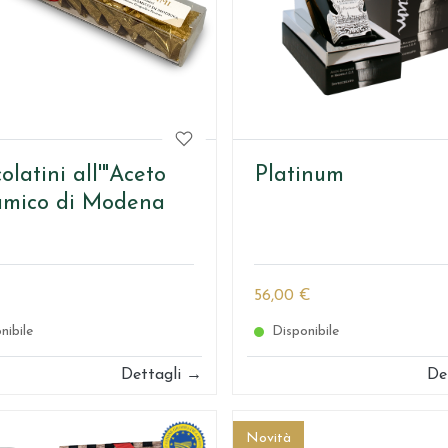
olatini all'"Aceto
Platinum
amico di Modena
€
56,00 €
nibile
Disponibile
Dettagli →
De
Novità