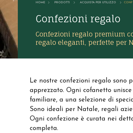
HOME
PRODOTTI
ACQUISTA PER UTILIZZO
CONF
Confezioni regalo
Confezioni regalo premium co
regalo eleganti, perfette per N
Le nostre confezioni regalo sono 
apprezzato. Ogni cofanetto unisce
familiare, a una selezione di speci
Sono ideali per Natale, regali azie
Ogni confezione è curata nei detta
completa.