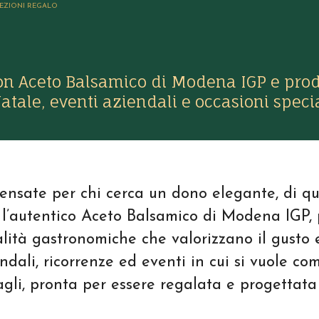
EZIONI REGALO
n Aceto Balsamico di Modena IGP e prodo
atale, eventi aziendali e occasioni specia
pensate per chi cerca un dono elegante, di 
 l’autentico Aceto Balsamico di Modena IGP, 
alità gastronomiche che valorizzano il gusto 
ndali, ricorrenze ed eventi in cui si vuole com
gli, pronta per essere regalata e progettata 