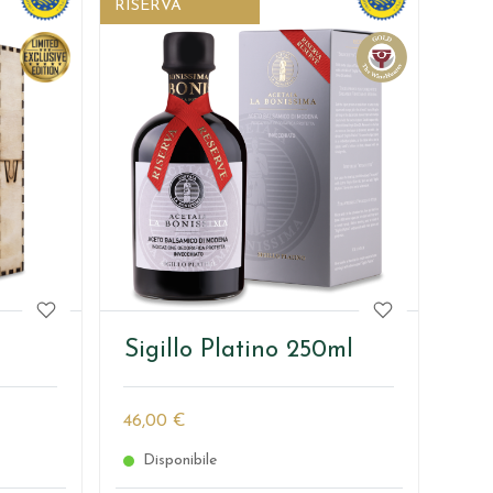
RISERVA
Sigillo Platino 250ml
46,00 €
Disponibile