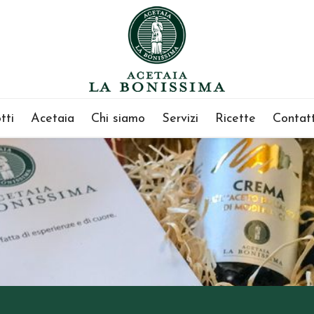
tti
Acetaia
Chi siamo
Servizi
Ricette
Contatt