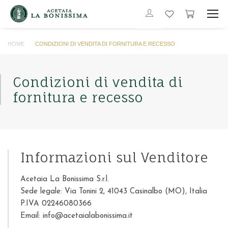
HOME
CONDIZIONI DI VENDITA DI FORNITURA E RECESSO
Condizioni di vendita di
fornitura e recesso
Informazioni sul Venditore
Acetaia La Bonissima S.r.l.
Sede legale: Via Tonini 2, 41043 Casinalbo (MO), Italia
P.IVA 02246080366
Email: info@acetaialabonissima.it