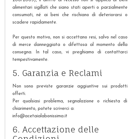
206/2005), il diritto di recesso non si applica ai beni
alimentari sigillati che siano stati aperti o parzialmente
consumati, né ai beni che rischiano di deteriorarsi o
scadere rapidamente.
Per questo motivo, non si accettano resi, salvo nel caso
di merce danneggiata o difettosa al momento della
consegna. In tal caso, vi preghiamo di contattarci
tempestivamente.
5. Garanzia e Reclami
Non sono previste garanzie aggiuntive sui prodotti
offerti.
Per qualsiasi problema, segnalazione o richiesta di
chiarimento, potete scriverci a:
info@acetaialabonissima.it
6. Accettazione delle
Condizioni