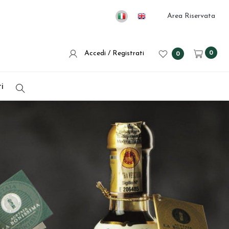
Area Riservata
Accedi / Registrati
0
0
i