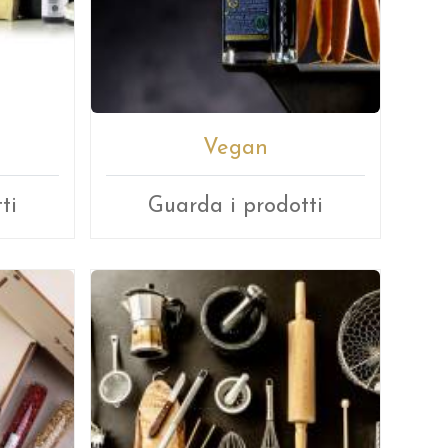
Vegan
ti
Guarda i prodotti