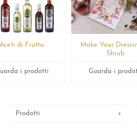
Aceti di Frutta
Make Your Dressin
Shrub
uarda i prodotti
Guarda i prodot
Prodotti