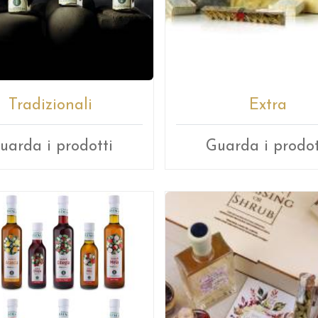
Tradizionali
Extra
uarda i prodotti
Guarda i prodot