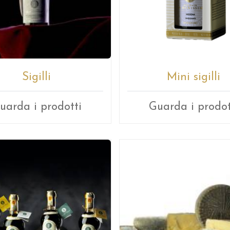
Sigilli
Mini sigilli
uarda i prodotti
Guarda i prodot