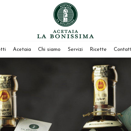
tti
Acetaia
Chi siamo
Servizi
Ricette
Contatt