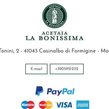
Tonini, 2 - 41043 Casinalbo di Formigine - M
E-mail
+39059512112