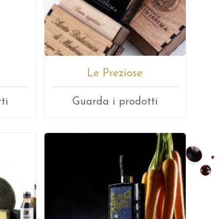
Le Preziose
ti
Guarda i prodotti