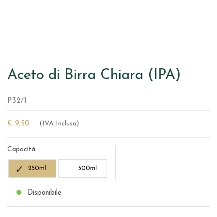
Aceto di Birra Chiara (IPA)
P32/1
€ 9,50
(IVA Inclusa)
Capacità
250ml
500ml
Disponibile