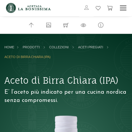
HOME
PRODOTTI
COLLEZIONI
ACETI PREGIATI
ACETO DI BIRRA CHIARA (IPA)
Aceto di Birra Chiara (IPA)
E’ l’aceto più indicato per una cucina nordica
senza compromessi.