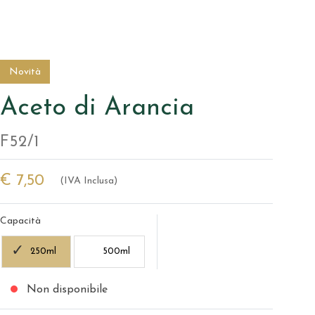
Novità
Aceto di Arancia
F52/1
€ 7,50
(IVA Inclusa)
Capacità
250ml
500ml
Non disponibile