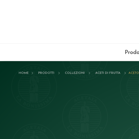
Prodo
HOME
PRODOTTI
COLLEZIONI
ACETI DI FRUTTA
ACETO