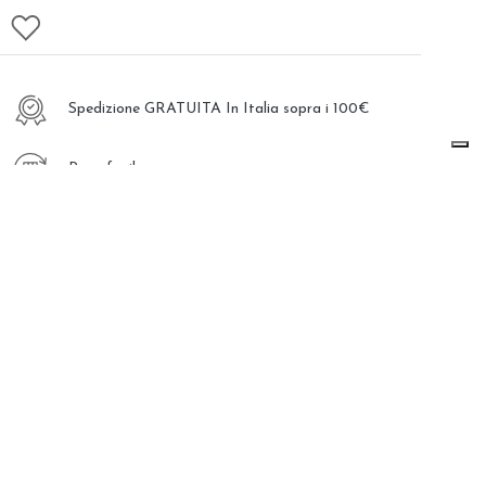
Spedizione GRATUITA In Italia sopra i 100€
Reso facile