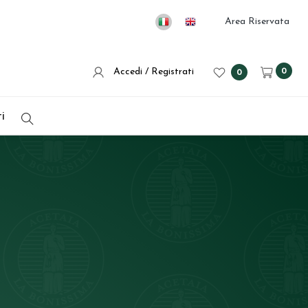
Area Riservata
Accedi / Registrati
0
0
i