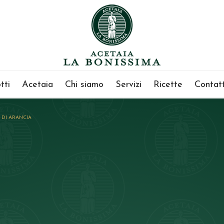
tti
Acetaia
Chi siamo
Servizi
Ricette
Contatt
 DI ARANCIA