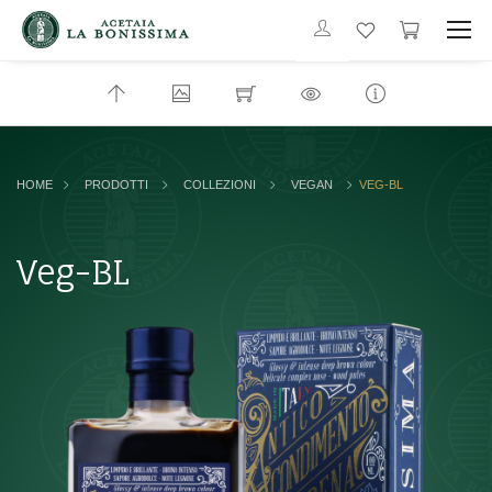
HOME
PRODOTTI
COLLEZIONI
VEGAN
VEG-BL
Veg-BL