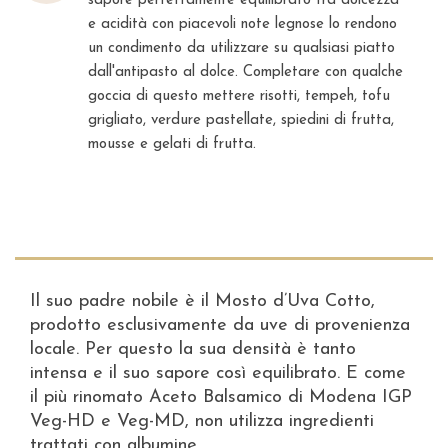
sapore perfettamente equilibrato tra dolcezza
e acidità con piacevoli note legnose lo rendono
un condimento da utilizzare su qualsiasi piatto
dall'antipasto al dolce. Completare con qualche
goccia di questo mettere risotti, tempeh, tofu
grigliato, verdure pastellate, spiedini di frutta,
mousse e gelati di frutta.
Il suo padre nobile è il Mosto d’Uva Cotto,
prodotto esclusivamente da uve di provenienza
locale. Per questo la sua densità è tanto
intensa e il suo sapore così equilibrato. E come
il più rinomato Aceto Balsamico di Modena IGP
Veg-HD e Veg-MD, non utilizza ingredienti
trattati con albumine.