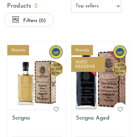
Products
2
Filters
(0)
Novità
Novità
AGED
RESERVE
Scrigno
Scrigno Aged